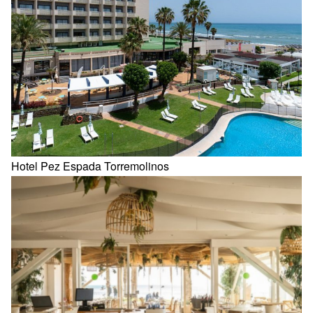
Hotel Pez Espada Torremolinos