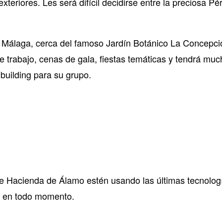
xteriores. Les será difícil decidirse entre la preciosa Pér
e Málaga, cerca del famoso Jardín Botánico La Concepci
e trabajo, cenas de gala, fiestas temáticas y tendrá muc
building para su grupo.
 Hacienda de Álamo estén usando las últimas tecnolog
te en todo momento.