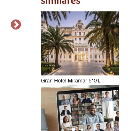
similares
Gran Hotel Miramar 5*GL