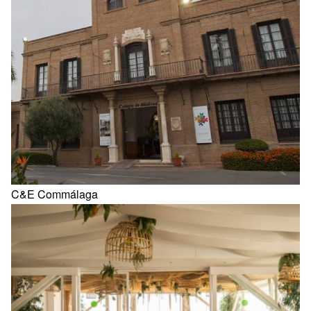
C&E Commálaga