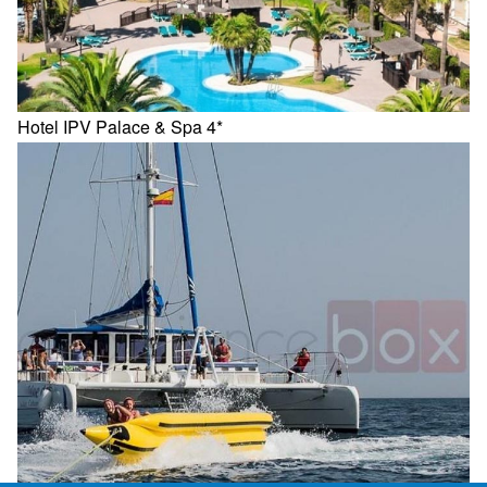
Hotel IPV Palace & Spa 4*